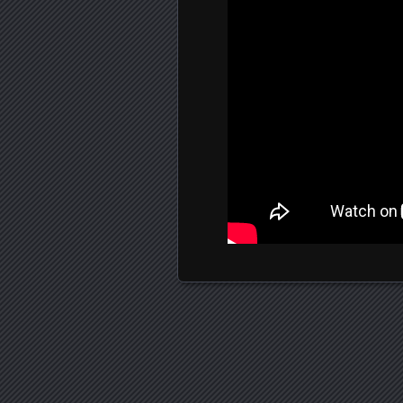
Posts navigation