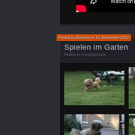
Posted by
Bolonka
on
16. September 2019
Spielen im Garten
Posted in:
Uncategorized
.