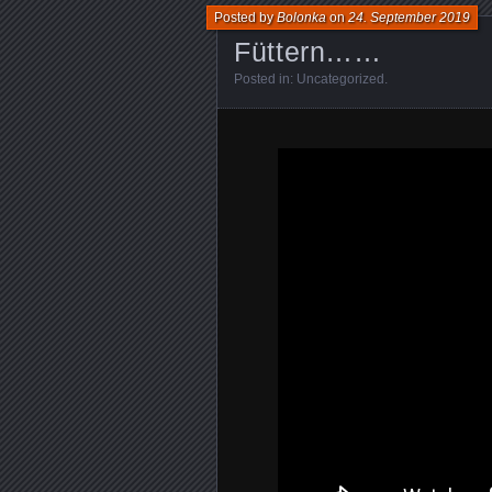
Posted by
Bolonka
on
24. September 2019
Füttern……
Posted in:
Uncategorized
.