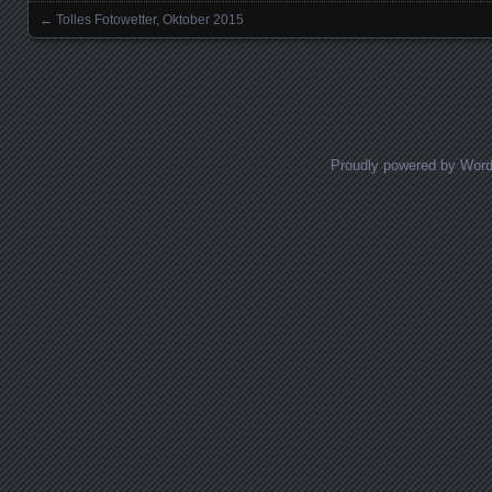
←
Tolles Fotowetter, Oktober 2015
Posts navigation
Proudly powered by Wor